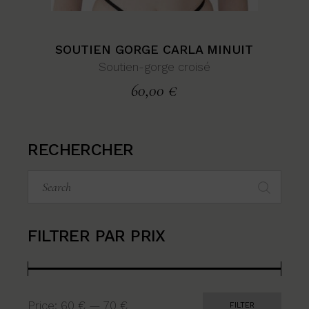
SOUTIEN GORGE CARLA MINUIT
Soutien-gorge croisé
60,00
€
RECHERCHER
Search
for:
FILTRER PAR PRIX
Price:
60 €
—
70 €
FILTER