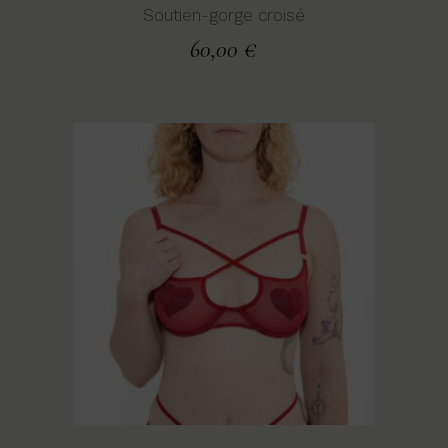
Soutien-gorge croisé
60,00
€