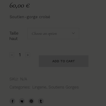
60,00
€
Soutien-gorge croisé
Choose an option
Taille
haut
Soutien Gorge Carla Lipstick quantity
ADD TO CART
SKU:
N/A
Categories:
Lingerie
,
Soutiens Gorges