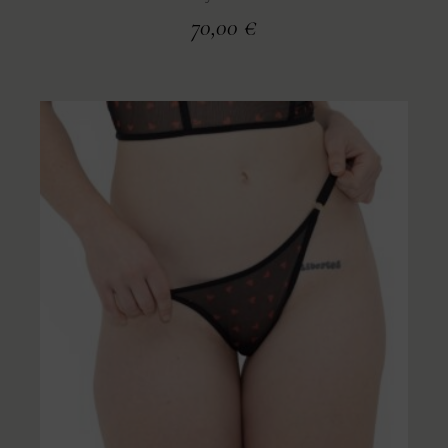
70,00
€