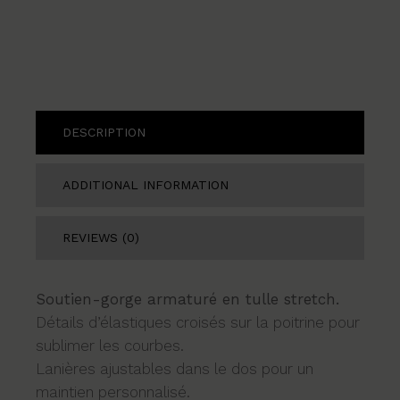
DESCRIPTION
ADDITIONAL INFORMATION
REVIEWS (0)
Soutien-gorge armaturé en tulle stretch.
Détails d’élastiques croisés sur la poitrine pour
sublimer les courbes.
Lanières ajustables dans le dos pour un
maintien personnalisé.