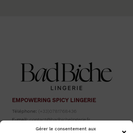
EMPOWERING SPICY LINGERIE
Téléphone:
(+33)0781768436
E-mail:
contact@badbichelingerie.fr
Gérer le consentement aux