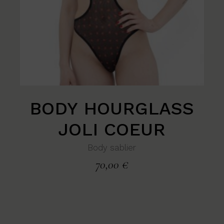
BODY HOURGLASS
JOLI COEUR
Body sablier
70,00
€