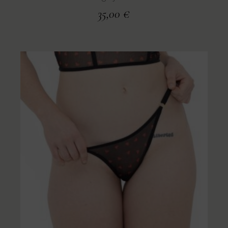
35,00
€