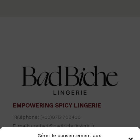
EMPOWERING SPICY LINGERIE
Téléphone:
(+33)0781768436
E-mail:
contact@badbichelingerie.fr
Gérer le consentement aux