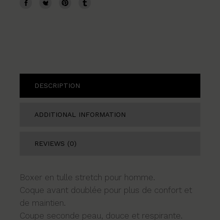
DESCRIPTION
ADDITIONAL INFORMATION
REVIEWS (0)
Boxer en tulle stretch pour homme.
Coque avant doublée pour plus de confort et
de maintien.
Coupe seconde peau, douce et respirante.