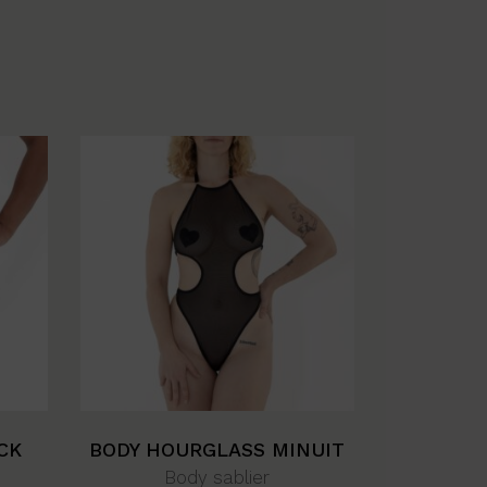
CK
BODY HOURGLASS MINUIT
Body sablier