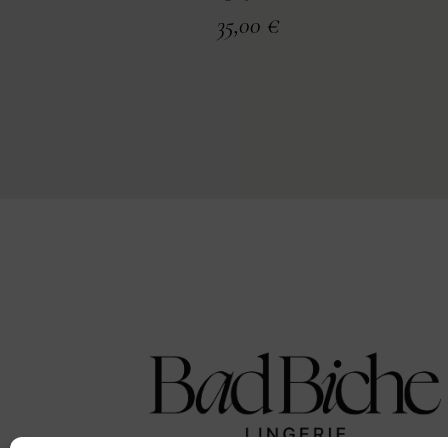
35,00
€