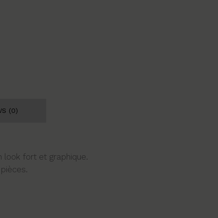
S (0)
 look fort et graphique.
 pièces.