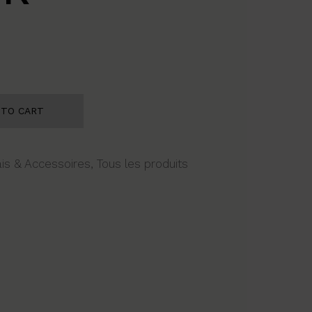
ity
 TO CART
is & Accessoires
,
Tous les produits